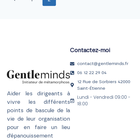
Contactez-moi
contact@gentleminds.fr
06 12 22 29 04
12 Rue de Sorbiers 42000
Saint-Étienne
Aider les dirigeants à
Lundi - Vendredi 09:00 -
vivre les différents
18:00
points de bascule de la
vie de leur organisation
pour en faire un lieu
d’épanouissement